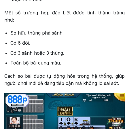
Một số trường hợp đặc biệt được tính thắng trắng
như:
Sở hữu thùng phá sảnh.
Có 6 đôi.
Có 3 sảnh hoặc 3 thùng.
Toàn bộ bài cùng màu.
Cách so bài được tự động hóa trong hệ thống, giúp
người chơi mới dễ dàng tiếp cận mà không lo sai sót.