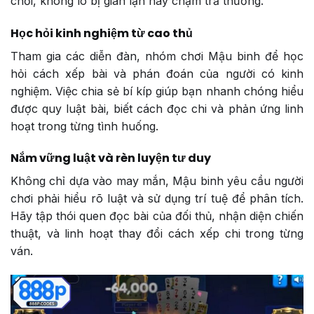
chơi, không lo bị gian lận hay chậm trả thưởng.
Học hỏi kinh nghiệm từ cao thủ
Tham gia các diễn đàn, nhóm chơi Mậu binh để học
hỏi cách xếp bài và phán đoán của người có kinh
nghiệm. Việc chia sẻ bí kíp giúp bạn nhanh chóng hiểu
được quy luật bài, biết cách đọc chi và phản ứng linh
hoạt trong từng tình huống.
Nắm vững luật và rèn luyện tư duy
Không chỉ dựa vào may mắn, Mậu binh yêu cầu người
chơi phải hiểu rõ luật và sử dụng trí tuệ để phân tích.
Hãy tập thói quen đọc bài của đối thủ, nhận diện chiến
thuật, và linh hoạt thay đổi cách xếp chi trong từng
ván.