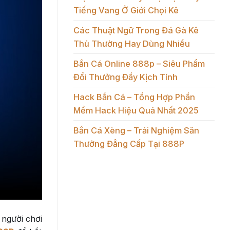
Tiếng Vang Ở Giới Chọi Kê
Các Thuật Ngữ Trong Đá Gà Kê
Thủ Thường Hay Dùng Nhiều
Bắn Cá Online 888p – Siêu Phẩm
Đổi Thưởng Đầy Kịch Tính
Hack Bắn Cá – Tổng Hợp Phần
Mềm Hack Hiệu Quả Nhất 2025
Bắn Cá Xèng – Trải Nghiệm Săn
Thưởng Đẳng Cấp Tại 888P
 người chơi