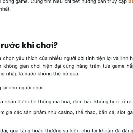
tại cổng game. Cùng tìm hiểu chi tiết hướng dẫn truy cập
8
nhất.
rước khi chơi?
 chọn yêu thích của nhiều người bởi tính tiện lợi và linh h
ến không gian chơi hiện đại cùng hàng trăm tựa game hấ
ăng nhập là bước không thể bỏ qua.
lại cho người chơi:
 cá nhân được hệ thống mã hóa, đảm bảo không bị rò rỉ ra 
am gia các sản phẩm như casino, thể thao, bắn cá, slot g
đãi, quà tặng hoặc thưởng sự kiện cho tài khoản đã đăn