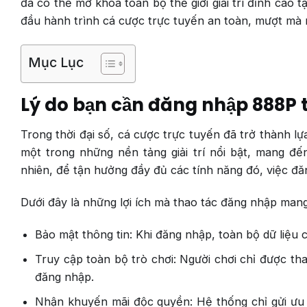
đã có thể mở khóa toàn bộ thế giới giải trí đỉnh cao 
đầu hành trình cá cược trực tuyến an toàn, mượt mà 
Mục Lục
Lý do bạn cần đăng nhập 888P t
Trong thời đại số, cá cược trực tuyến đã trở thành lựa
một trong những nền tảng giải trí nổi bật, mang đ
nhiên, để tận hưởng đầy đủ các tính năng đó, việc đ
Dưới đây là những lợi ích mà thao tác đăng nhập mang 
Bảo mật thông tin: Khi đăng nhập, toàn bộ dữ liệu
Truy cập toàn bộ trò chơi: Người chơi chỉ được th
đăng nhập.
Nhận khuyến mãi độc quyền: Hệ thống chỉ gửi ưu 