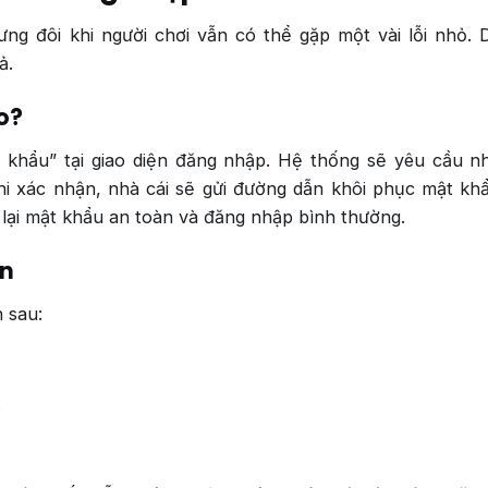
ng đôi khi người chơi vẫn có thể gặp một vài lỗi nhỏ. D
ả.
o?
khẩu” tại giao diện đăng nhập. Hệ thống sẽ yêu cầu nh
khi xác nhận, nhà cái sẽ gửi đường dẫn khôi phục mật kh
 lại mật khẩu an toàn và đăng nhập bình thường.
ản
 sau:
.