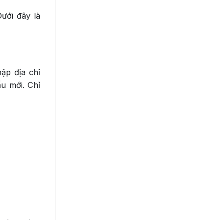
ưới đây là
ập địa chỉ
ẩu mới. Chỉ