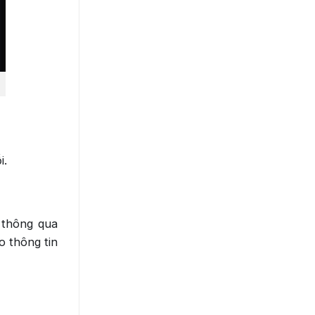
i.
 thông qua
o thông tin