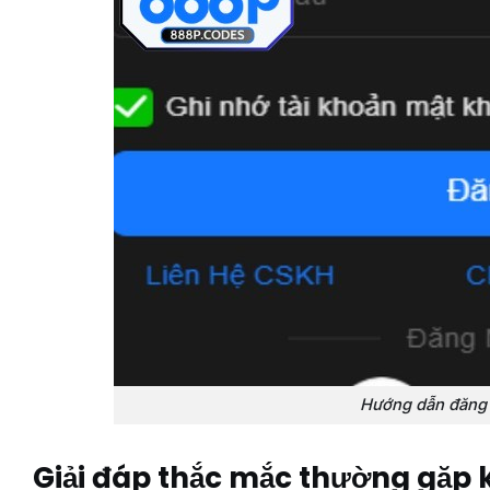
Hướng dẫn đăng n
Giải đáp thắc mắc thường gặp 