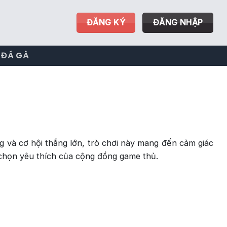
ĐĂNG KÝ
ĐĂNG NHẬP
ĐÁ GÀ
g và cơ hội thắng lớn, trò chơi này mang đến cảm giác
a chọn yêu thích của cộng đồng game thủ.