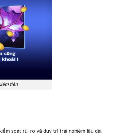
kiếm tiền
m soát rủi ro và duy trì trải nghiệm lâu dài.