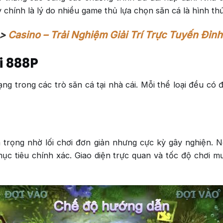
hính là lý do nhiều game thủ lựa chọn săn cá là hình thức g
>>
Casino – Trải Nghiệm Giải Trí Trực Tuyến Đỉn
i 888P
ng trong các trò săn cá tại nhà cái. Mỗi thể loại đều có 
n trọng nhờ lối chơi đơn giản nhưng cực kỳ gây nghiện. 
c tiêu chính xác. Giao diện trực quan và tốc độ chơi mư