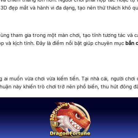
xảo 3D đẹp mắt và hành vi đa dạng, tạo nên thử thách khó 
ùng tham gia trong một màn chơi, tạo tính tương tác và c
ộp và kịch tính. Đây là điểm nổi bật giúp chuyên mục
bắn 
ai muốn vừa chơi vừa kiếm tiền. Tại nhà cái, người chơi 
i nhuận này khiến trò chơi trở nên phổ biến, thu hút đông 