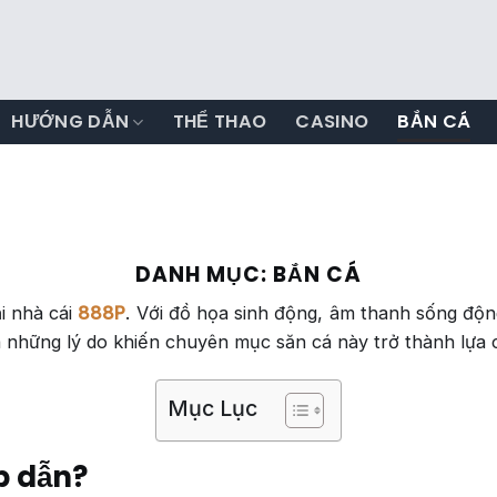
HƯỚNG DẪN
THỂ THAO
CASINO
BẮN CÁ
DANH MỤC:
BẮN CÁ
ại nhà cái
888P
. Với đồ họa sinh động, âm thanh sống độn
phá những lý do khiến chuyên mục săn cá này trở thành lự
Mục Lục
ấp dẫn?