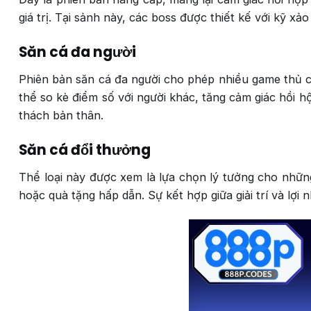
giá trị. Tại sảnh này, các boss được thiết kế với kỹ 
Săn cá đa người
Phiên bản săn cá đa người cho phép nhiều game thủ c
thể so kè điểm số với người khác, tăng cảm giác hồi h
thách bản thân.
Săn cá đổi thưởng
Thể loại này được xem là lựa chọn lý tưởng cho những 
hoặc quà tặng hấp dẫn. Sự kết hợp giữa giải trí và lợ