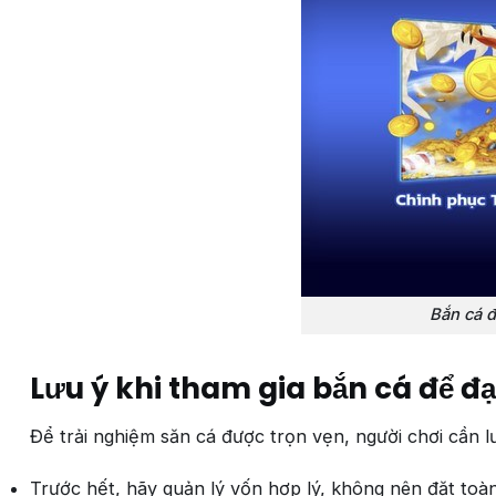
Bắn cá đ
Lưu ý khi tham gia bắn cá để đạ
Để trải nghiệm săn cá được trọn vẹn, người chơi cần 
Trước hết, hãy quản lý vốn hợp lý, không nên đặt toàn 