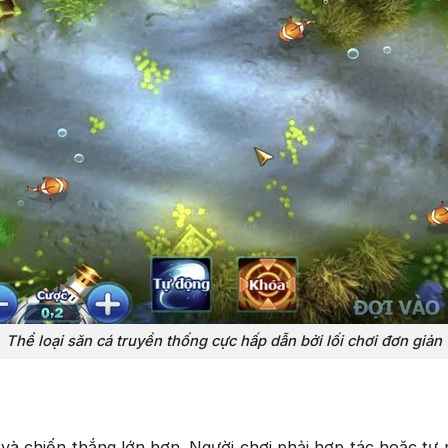
Thể loại săn cá truyền thống cực hấp dẫn bởi lối chơi đơn giản
 và chiến thắng lớn hơn. Người chơi phải hợp tác hoặc tự