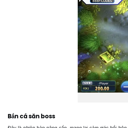
Bắn cá săn boss
Đây là phiên bản nâng cấp, mang lại cảm giác hồi hộp