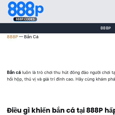
Chuyển
đến
nội
dung
888P
888P
—
Bắn Cá
Bắn cá
luôn là trò chơi thu hút đông đảo người chơi t
hồi hộp, thú vị và giải trí đỉnh cao. Hãy cùng khám 
Điều gì khiến bắn cá tại 888P h