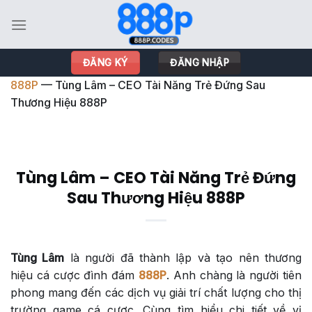
Chuyển
đến
nội
dung
ĐĂNG KÝ
ĐĂNG NHẬP
888P
—
Tùng Lâm – CEO Tài Năng Trẻ Đứng Sau
Thương Hiệu 888P
Tùng Lâm – CEO Tài Năng Trẻ Đứng
Sau Thương Hiệu 888P
Tùng Lâm
là người đã thành lập và tạo nên thương
hiệu cá cược đình đám
888P
. Anh chàng là người tiên
phong mang đến các dịch vụ giải trí chất lượng cho thị
trường game cá cược. Cùng tìm hiểu chi tiết về vị