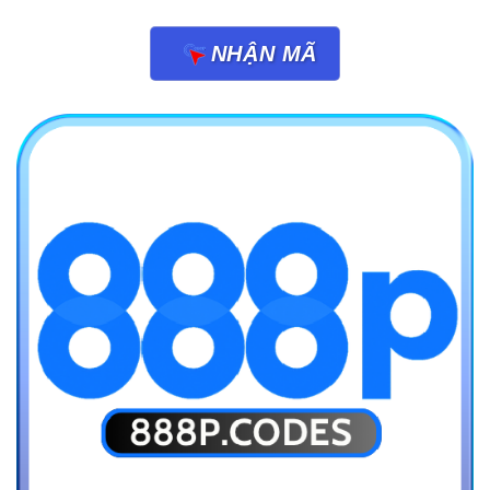
NHẬN MÃ