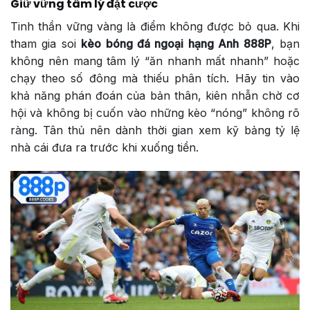
Giữ vững tâm lý đặt cược
Tinh thần vững vàng là điểm không được bỏ qua. Khi
tham gia soi
kèo bóng đá ngoại hạng Anh 888P
, bạn
không nên mang tâm lý “ăn nhanh mất nhanh” hoặc
chạy theo số đông mà thiếu phân tích. Hãy tin vào
khả năng phán đoán của bản thân, kiên nhẫn chờ cơ
hội và không bị cuốn vào những kèo “nóng” không rõ
ràng. Tân thủ nên dành thời gian xem kỹ bảng tỷ lệ
nhà cái đưa ra trước khi xuống tiền.