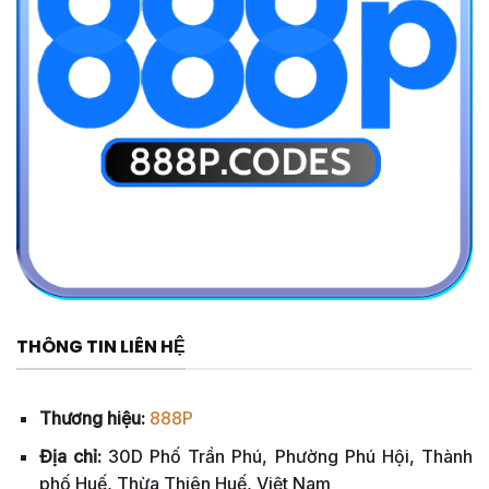
THÔNG TIN LIÊN HỆ
Thương hiệu:
888P
Địa chỉ:
30D Phố Trần Phú, Phường Phú Hội, Thành
phố Huế, Thừa Thiên Huế, Việt Nam