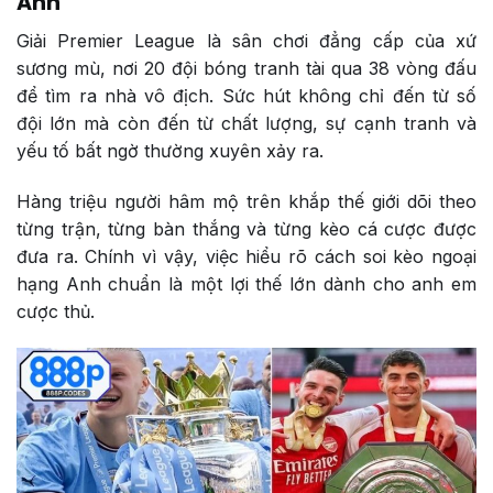
Anh
Giải Premier League là sân chơi đẳng cấp của xứ
sương mù, nơi 20 đội bóng tranh tài qua 38 vòng đấu
để tìm ra nhà vô địch. Sức hút không chỉ đến từ số
đội lớn mà còn đến từ chất lượng, sự cạnh tranh và
yếu tố bất ngờ thường xuyên xảy ra.
Hàng triệu người hâm mộ trên khắp thế giới dõi theo
từng trận, từng bàn thắng và từng kèo cá cược được
đưa ra. Chính vì vậy, việc hiểu rõ cách soi kèo ngoại
hạng Anh chuẩn là một lợi thế lớn dành cho anh em
cược thủ.