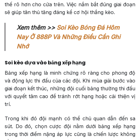
thế rõ hơn cho cửa trên. Việc nắm bắt đúng giai đoạn
sẽ giúp tân thủ tăng đáng kể cơ hội thắng kèo.
Xem thêm >>
Soi Kèo Bóng Đá Hôm
Nay Ở 888P Và Những Điều Cần Ghi
Nhớ
Soi kèo dựa vào bảng xếp hạng
Bảng xếp hạng là minh chứng rõ ràng cho phong độ
và động lực thi đấu của các đội. Khi mùa giải bước vào
giai đoạn kết thúc, những đội cuối bảng thường thi đấu
với quyết tâm cao để tránh rớt hạng hoặc cải thiện vị
trí.
Trong khi đó đội mạnh có thể chủ quan dẫn đến sa
sút. Do đó, chọn cược đội nằm dưới bảng xếp hạng
trong thời điểm nặng áp lực cũng là chiến lược không