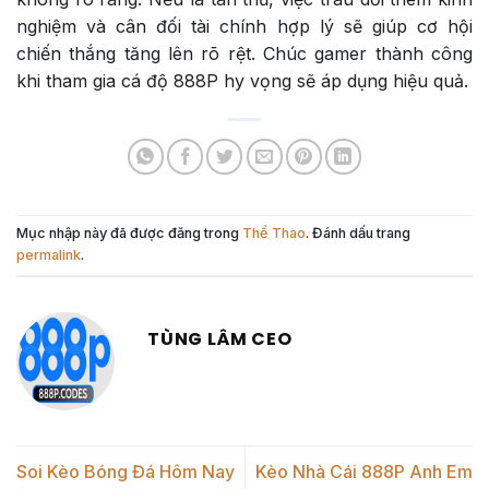
nghiệm và cân đối tài chính hợp lý sẽ giúp cơ hội
chiến thắng tăng lên rõ rệt. Chúc gamer thành công
khi tham gia cá độ 888P hy vọng sẽ áp dụng hiệu quả.
Mục nhập này đã được đăng trong
Thể Thao
. Đánh dấu trang
permalink
.
TÙNG LÂM CEO
Soi Kèo Bóng Đá Hôm Nay
Kèo Nhà Cái 888P Anh Em